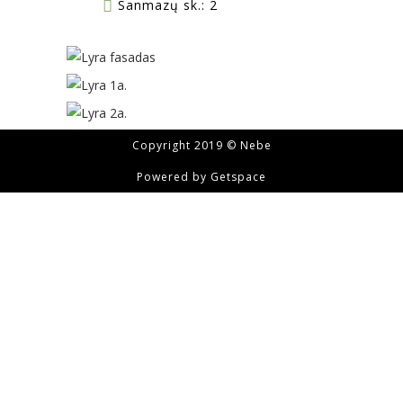
Sanmazų sk.: 2
Copyright 2019 © Nebe
Powered by
Getspace