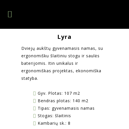
Lyra
Dviejų aukštų gyvenamasis namas, su
ergonomišku šlaitiniu stogu ir saulės
baterijomis. Itin unikalus ir
ergonomiškas projektas, ekonomiška
statyba.
Gyv. Plotas: 107 m2
Bendras plotas: 140 m2
Tipas: gyvenamasis namas
Stogas: šlaitinis
Kambarių sk.: 8